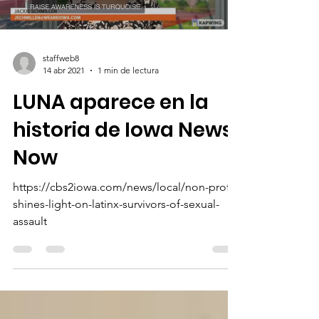
staffweb8
14 abr 2021
1 min de lectura
LUNA aparece en la
historia de Iowa News
Now
https://cbs2iowa.com/news/local/non-profit-
shines-light-on-latinx-survivors-of-sexual-
assault