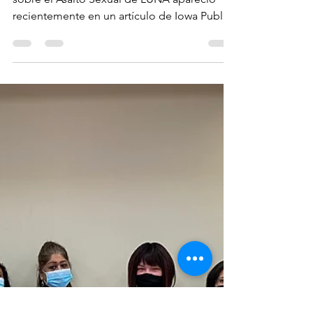
¡El proyecto del Mes de Concientización
sobre el Asalto Sexual de LUNA apareció
recientemente en un artículo de Iowa Public
Radio News!...