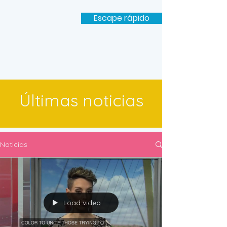
Escape rápido
Últimas noticias
Noticias
Load video