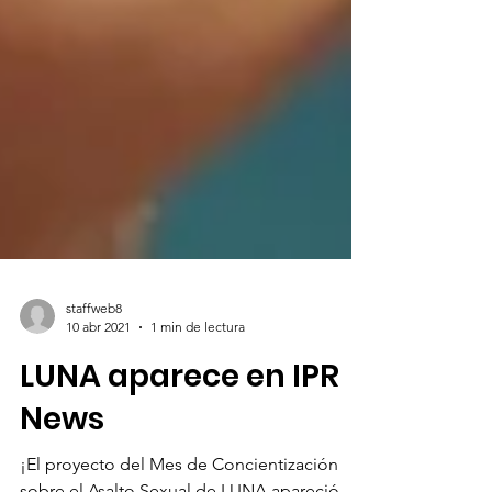
staffweb8
10 abr 2021
1 min de lectura
LUNA aparece en IPR
News