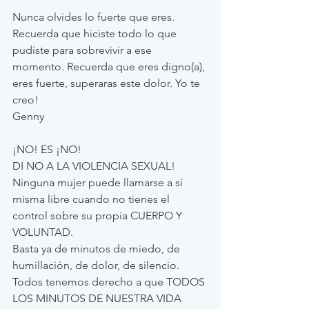
Nunca olvides lo fuerte que eres. 
Recuerda que hiciste todo lo que 
pudiste para sobrevivir a ese 
momento. Recuerda que eres digno(a), 
eres fuerte, superaras este dolor. Yo te 
creo! 
Genny
¡NO! ES ¡NO!
DI NO A LA VIOLENCIA SEXUAL! 
Ninguna mujer puede llamarse a sí 
misma libre cuando no tienes el 
control sobre su propia CUERPO Y 
VOLUNTAD. 
Basta ya de minutos de miedo, de 
humillación, de dolor, de silencio. 
Todos tenemos derecho a que TODOS 
LOS MINUTOS DE NUESTRA VIDA 