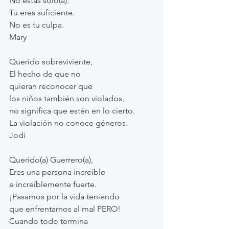
No estas solo(a).
Tu eres suficiente.
No es tu culpa.
Mary
Querido sobreviviente, 
El hecho de que no 
quieran reconocer que 
los niños también son violados, 
no significa que estén en lo cierto. 
La violación no conoce géneros. 
Jodi
Querido(a) Guerrero(a), 
Eres una persona increíble 
e increíblemente fuerte. 
¡Pasamos por la vida teniendo 
que enfrentarnos al mal PERO! 
Cuando todo termina 