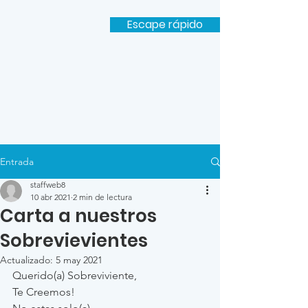
Escape rápido
Entrada
staffweb8
10 abr 2021
2 min de lectura
Carta a nuestros
Sobrevievientes
Actualizado:
5 may 2021
Querido(a) Sobreviviente,
Te Creemos!