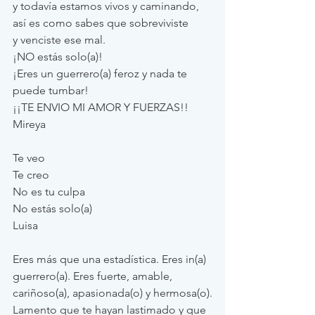
y todavía estamos vivos y caminando, 
así es como sabes que sobreviviste 
y venciste ese mal. 
¡NO estás solo(a)! 
¡Eres un guerrero(a) feroz y nada te 
puede tumbar! 
¡¡TE ENVIO MI AMOR Y FUERZAS!! 
Mireya
Te veo
Te creo 
No es tu culpa 
No estás solo(a) 
Luisa
Eres más que una estadística. Eres in(a) 
guerrero(a). Eres fuerte, amable, 
cariñoso(a), apasionada(o) y hermosa(o).
Lamento que te hayan lastimado y que 