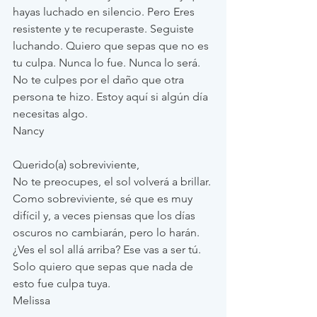
hayas luchado en silencio. Pero Eres 
resistente y te recuperaste. Seguiste 
luchando. Quiero que sepas que no es 
tu culpa. Nunca lo fue. Nunca lo será. 
No te culpes por el daño que otra 
persona te hizo. Estoy aquí si algún día 
necesitas algo. 
Nancy
Querido(a) sobreviviente, 
No te preocupes, el sol volverá a brillar. 
Como sobreviviente, sé que es muy 
difícil y, a veces piensas que los días 
oscuros no cambiarán, pero lo harán. 
¿Ves el sol allá arriba? Ese vas a ser tú. 
Solo quiero que sepas que nada de 
esto fue culpa tuya. 
Melissa